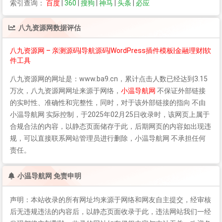
索引查询：
百度
|
360
|
搜狗
|
神马
|
头条
|
必应
八九资源网
数据评估
八九资源网 – 亲测源码|导航源码|WordPress插件模板|金融理财|软
件工具
八九资源网
的网址是：www.ba9.cn，累计点击人数已经达到3.15
万次，
八九资源网
网址来源于网络，
小温导航网
不保证外部链接
的实时性、准确性和完整性，同时，对于该外部链接的指向 不由
小温导航网 实际控制，于2025年02月25日收录时，该网页上属于
合规合法的内容，以静态页面储存于此，后期网页的内容如出现违
规，可以直接联系网站管理员进行删除，小温导航网 不承担任何
责任。
小温导航网 免责申明
声明：本站收录的所有网址均来源于网络和网友自主提交，经审核
后无违规违法的内容后，以静态页面收录于此，违法网站我们一经