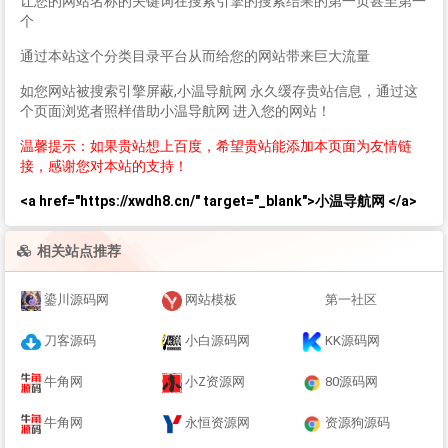
让您的网站名称的关键词在搜索引擎的搜索结果的第一页甚至第一
个
通过本站这个分类目录平台从而给您的网站带来巨大流量
如您网站被搜索引擎屏蔽,小温导航网 永久缓存贵站信息，通过这
个页面浏览者照样借助小温导航网 进入您的网站！
温馨提示：如果贵站想上百度，希望贵站能添加本页面为友情链
接，感谢您对本站的支持！
<a href="https://xwdh8.cn/" target="_blank">小温导航网 </a>
相关站点推荐
鎏川源码网
网站模板
第一社区
刀客源码
小白源码网
KK源码网
牛角网
小Z资源网
80源码网
牛角网
永恒资源网
资源狗源码