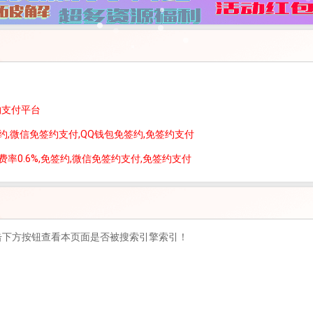
约支付平台
约,微信免签约支付,QQ钱包免签约,免签约支付
率0.6%,免签约,微信免签约支付,免签约支付
击下方按钮查看本页面是否被搜索引擎索引！