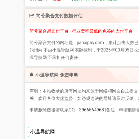
简兮聚合支付
数据评估
简兮聚合易支付平台 - 行业费率最低的免签约支付平台
简兮聚合支付
的网址是：jianxipay.com，累计点击人数
的指向 不由小温导航网 实际控制，于2025年03月
温导航网 不承担任何责任。
小温导航网 免责申明
声明：本站收录的所有网址均来源于网络和网友自主提交
关，欢迎各位大佬监督，如违规违法的网址请及时反馈，
申请删除链接请联系QQ：
3966564968
[备注：申请删除链