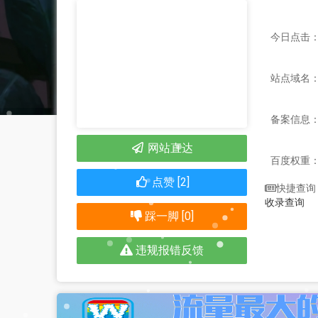
今日点击：
站点域名：ji
备案信息
网站直达
百度权重
点赞 [2]
快捷查询
收录查询
踩一脚 [0]
违规报错反馈