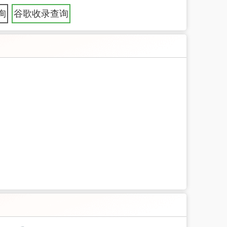
询
谷歌收录查询