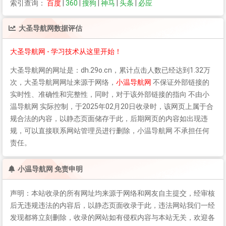
索引查询：
百度
|
360
|
搜狗
|
神马
|
头条
|
必应
大圣导航网
数据评估
大圣导航网 - 学习技术从这里开始！
大圣导航网
的网址是：dh.29o.cn，累计点击人数已经达到1.32万
次，
大圣导航网
网址来源于网络，
小温导航网
不保证外部链接的
实时性、准确性和完整性，同时，对于该外部链接的指向 不由小
温导航网 实际控制，于2025年02月20日收录时，该网页上属于合
规合法的内容，以静态页面储存于此，后期网页的内容如出现违
规，可以直接联系网站管理员进行删除，小温导航网 不承担任何
责任。
小温导航网 免责申明
声明：本站收录的所有网址均来源于网络和网友自主提交，经审核
后无违规违法的内容后，以静态页面收录于此，违法网站我们一经
发现都将立刻删除，收录的网站如有侵权内容与本站无关，欢迎各