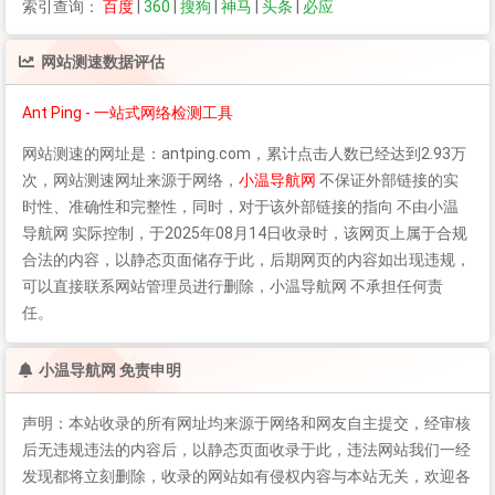
索引查询：
百度
|
360
|
搜狗
|
神马
|
头条
|
必应
网站测速
数据评估
Ant Ping - 一站式网络检测工具
网站测速
的网址是：antping.com，累计点击人数已经达到2.93万
次，
网站测速
网址来源于网络，
小温导航网
不保证外部链接的实
时性、准确性和完整性，同时，对于该外部链接的指向 不由小温
导航网 实际控制，于2025年08月14日收录时，该网页上属于合规
合法的内容，以静态页面储存于此，后期网页的内容如出现违规，
可以直接联系网站管理员进行删除，小温导航网 不承担任何责
任。
小温导航网 免责申明
声明：本站收录的所有网址均来源于网络和网友自主提交，经审核
后无违规违法的内容后，以静态页面收录于此，违法网站我们一经
发现都将立刻删除，收录的网站如有侵权内容与本站无关，欢迎各