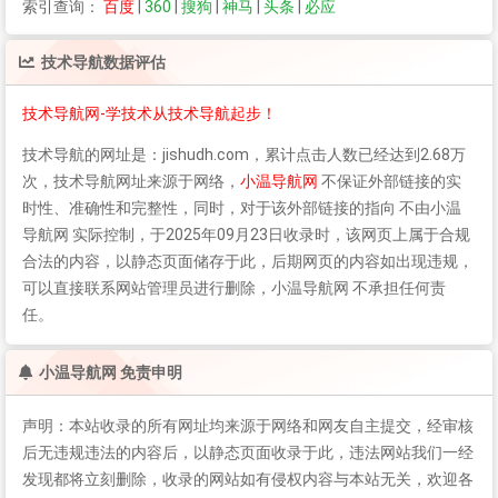
索引查询：
百度
|
360
|
搜狗
|
神马
|
头条
|
必应
技术导航
数据评估
技术导航网-学技术从技术导航起步！
技术导航
的网址是：jishudh.com，累计点击人数已经达到2.68万
次，
技术导航
网址来源于网络，
小温导航网
不保证外部链接的实
时性、准确性和完整性，同时，对于该外部链接的指向 不由小温
导航网 实际控制，于2025年09月23日收录时，该网页上属于合规
合法的内容，以静态页面储存于此，后期网页的内容如出现违规，
可以直接联系网站管理员进行删除，小温导航网 不承担任何责
任。
小温导航网 免责申明
声明：本站收录的所有网址均来源于网络和网友自主提交，经审核
后无违规违法的内容后，以静态页面收录于此，违法网站我们一经
发现都将立刻删除，收录的网站如有侵权内容与本站无关，欢迎各