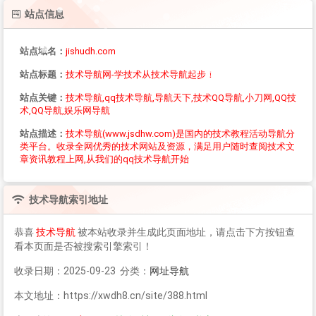
站点信息
站点域名：
jishudh.com
站点标题：
技术导航网-学技术从技术导航起步！
站点关键：
技术导航,qq技术导航,导航天下,技术QQ导航,小刀网,QQ技
术,QQ导航,娱乐网导航
站点描述：
技术导航(www.jsdhw.com)是国内的技术教程活动导航分
类平台。收录全网优秀的技术网站及资源，满足用户随时查阅技术文
章资讯教程上网,从我们的qq技术导航开始
技术导航
索引地址
恭喜
技术导航
被本站收录并生成此页面地址，请点击下方按钮查
看本页面是否被搜索引擎索引！
收录日期：2025-09-23 分类：
网址导航
本文地址：https://xwdh8.cn/site/388.html