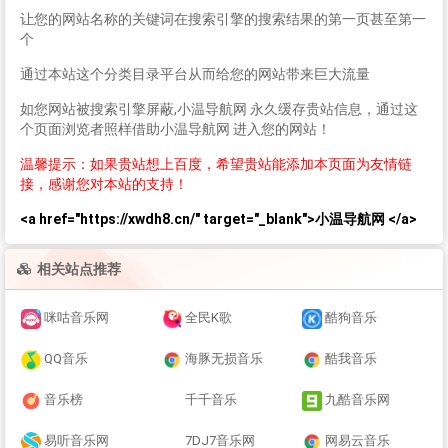
让您的网站名称的关键词在搜索引擎的搜索结果的第一页甚至第一
个
通过本站这个分类目录平台从而给您的网站带来巨大流量
如您网站被搜索引擎屏蔽,小温导航网 永久缓存贵站信息，通过这
个页面浏览者照样借助小温导航网 进入您的网站！
温馨提示：如果贵站想上百度，希望贵站能添加本页面为友情链
接，感谢您对本站的支持！
<a href="https://xwdh8.cn/" target="_blank">小温导航网 </a>
相关站点推荐
咪咕音乐网
全民K歌
酷狗音乐
QQ音乐
海豚无损音乐
酷我音乐
音乐榜
千千音乐
九酷音乐网
易听音乐网
7DJ7音乐网
网易云音乐