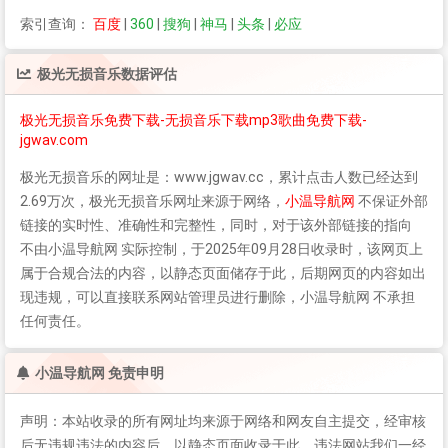
索引查询：
百度
|
360
|
搜狗
|
神马
|
头条
|
必应
极光无损音乐
数据评估
极光无损音乐免费下载-无损音乐下载mp3歌曲免费下载-
jgwav.com
极光无损音乐
的网址是：www.jgwav.cc，累计点击人数已经达到
2.69万次，
极光无损音乐
网址来源于网络，
小温导航网
不保证外部
链接的实时性、准确性和完整性，同时，对于该外部链接的指向
不由小温导航网 实际控制，于2025年09月28日收录时，该网页上
属于合规合法的内容，以静态页面储存于此，后期网页的内容如出
现违规，可以直接联系网站管理员进行删除，小温导航网 不承担
任何责任。
小温导航网 免责申明
声明：本站收录的所有网址均来源于网络和网友自主提交，经审核
后无违规违法的内容后，以静态页面收录于此，违法网站我们一经