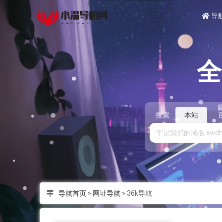
导
搜索
本站
导航首页
»
网址导航
»
36k导航