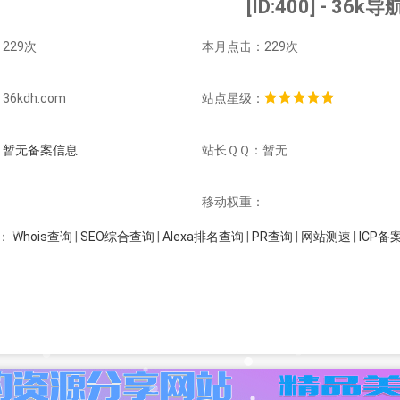
[ID:400] - 36k导
229次
本月点击：229次
6kdh.com
站点星级：
：
暂无备案信息
站长ＱＱ：暂无
：
移动权重：
Whois查询
|
SEO综合查询
|
Alexa排名查询
|
PR查询
|
网站测速
|
ICP备
：