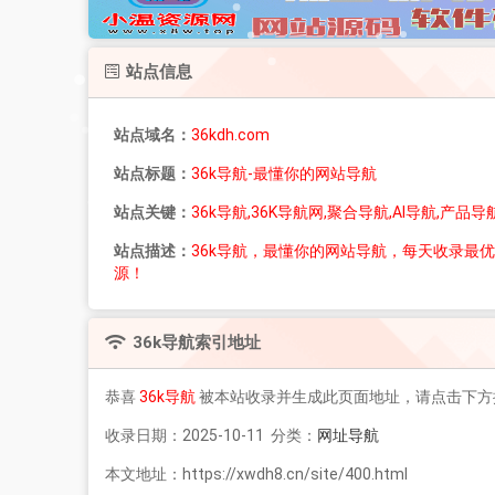
站点信息
站点域名：
36kdh.com
站点标题：
36k导航-最懂你的网站导航
站点关键：
36k导航,36K导航网,聚合导航,AI导航,产
站点描述：
36k导航，最懂你的网站导航，每天收录最
源！
36k导航
索引地址
恭喜
36k导航
被本站收录并生成此页面地址，请点击下方
收录日期：2025-10-11 分类：
网址导航
本文地址：https://xwdh8.cn/site/400.html