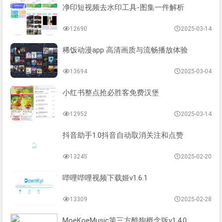
净印短视频去水印工具-图集一件解析
12690
2025-03-14
稀饭动漫app 高清画质与流畅播放体验
13694
2025-03-04
小红书整点抢必胜客免费汉堡
12952
2025-03-14
抖音助手1.0抖音自动取消关注和点赞
13245
2025-02-20
哔哩哔哩视频下载姬v1.6.1
13309
2025-02-28
MoeKoeMusic第三方酷狗概念版v1.4.0