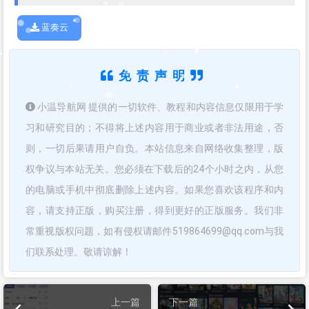
蓝奏云
免责声明
小温导航网 提供的一切软件、教程和内容信息仅限用于学
习和研究目的；不得将上述内容用于商业或者非法用途，否
则，一切后果请用户自负。本站信息来自网络收集整理，版
权争议与本站无关。您必须在下载后的24个小时之内，从您
的电脑或手机中彻底删除上述内容。如果您喜欢该程序和内
容，请支持正版，购买注册，得到更好的正版服务。我们非
常重视版权问题，如有侵权请邮件519864699@qq.com与我
们联系处理。敬请谅解！
上一篇
下一篇