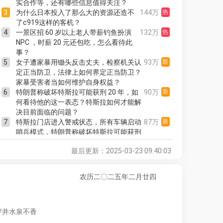
20
汉马首位进场选手拎着热干面就来了
25万
新
实合作等，还有哪些信息值得关注？
3
为什么日本投入了那么大的资源还造不
144万
热
21
以军炸死哈马斯政治局高层夫妇
25万
新
了c919这样的客机？
22
4种饿是假饿
24.8万
4
一景区招 60 岁以上老人带薪钓鱼扮演
132万
热
NPC ，时薪 20 元还包吃，怎么看待此
23
日本7岁女童被水泥封尸母亲失踪
24.8万
事？
24
早睡两个月后肉眼可见的变化
22万
5
女子遭家暴用锄头反击丈夫，检察机关认
93万
新
定正当防卫，法律上如何界定正当防卫？
25
花3万8买了条80平的老船
21.2万
家暴受害者当如何维护自身权益？
26
清明档已有11部影片定档
20.9万
6
特朗普称破坏特斯拉可能获刑 20 年，如
90万
新
27
王蓉一公没哭却为房琪流泪
20.6万
何看待他的这一表态？特斯拉如何才能解
决目前面临的问题？
28
陈都灵演技
20.1万
新
7
特斯拉门店进入警戒状态，所有车辆启动
87万
新
29
鞠婧祎陈都灵月鳞绮纪雪夜提灯
19.9万
新
哨兵模式，特朗普称破坏特斯拉可能获刑
二十年，马斯克该如何扭转局面？
30
郑钦文vs汤森德
19.2万
新
最后更新：2025-03-23 09:40:03
8
南航回应称「超薄座椅」是市场主流产
80万
新
31
哪吒为气象日写了一首rap
19.1万
新
品，更节能环保舒适，这会影响乘客飞行
选择吗？你能接受「超薄座椅」吗？
32
榜一大哥带3500页聊天记录报案
15.4万
农历二〇二五年二月廿四
9
学生买房给上海教授养老，去世后教授家
75万
新
33
工作人员回应陶俑撞脸奥特曼
15.4万
新
属要霸占房产，真实情况是怎样的？教授
34
3米层高适合越来越高的中国人
14.3万
新
家属能继承房产吗？
穿井水泉不香
10
意大利在你心中的形象是什么？
73万
新
35
哪吒2上映1个多月排片量依然霸榜
13.9万
新