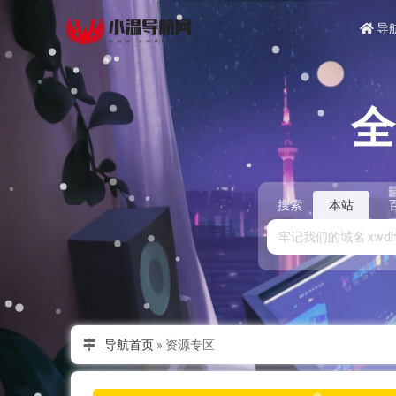
导
搜索
本站
导航首页
»
资源专区