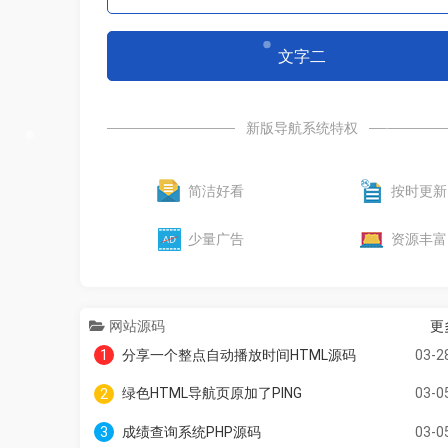
文字二
新版导航系统特权
简洁好看
按时更新
少量广告
资源丰富
网站源码
更
分享一个整点自动播放时间HTML源码
03-2
1
绿色HTML导航页原加了PING
03-0
2
成绩查询系统PHP源码
03-0
3