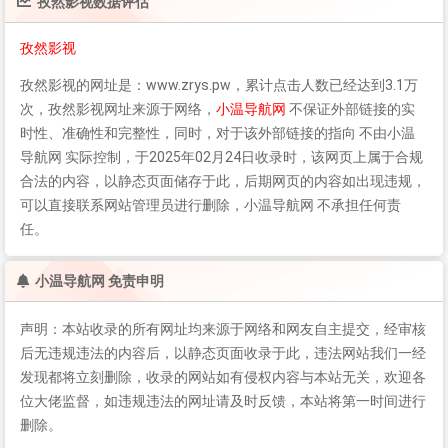
孜然影视
数据评估
孜然影视
孜然影视
的网址是：www.zrys.pw，累计点击人数已经达到3.1万
次，
孜然影视
网址来源于网络，
小温导航网
不保证外部链接的实
时性、准确性和完整性，同时，对于该外部链接的指向 不由小温
导航网 实际控制，于2025年02月24日收录时，该网页上属于合规
合法的内容，以静态页面储存于此，后期网页的内容如出现违规，
可以直接联系网站管理员进行删除，小温导航网 不承担任何责
任。
小温导航网 免责申明
声明：本站收录的所有网址均来源于网络和网友自主提交，经审核
后无违规违法的内容后，以静态页面收录于此，违法网站我们一经
发现都将立刻删除，收录的网站如有侵权内容与本站无关，欢迎各
位大佬监督，如违规违法的网址请及时反馈，本站将第一时间进行
删除。