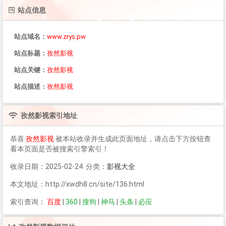
站点信息
站点域名：
www.zrys.pw
站点标题：
孜然影视
站点关键：
孜然影视
站点描述：
孜然影视
孜然影视
索引地址
恭喜
孜然影视
被本站收录并生成此页面地址，请点击下方按钮查
看本页面是否被搜索引擎索引！
收录日期：2025-02-24 分类：
影视大全
本文地址：http://xwdh8.cn/site/136.html
索引查询：
百度
|
360
|
搜狗
|
神马
|
头条
|
必应