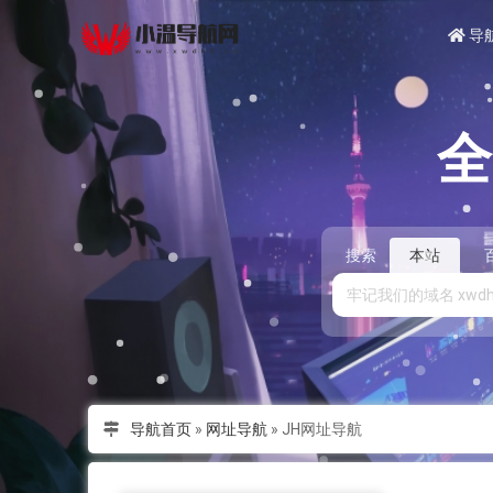
导
搜索
本站
导航首页
»
网址导航
»
JH网址导航