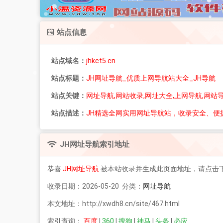
站点信息
站点域名：
jhkct5.cn
站点标题：
JH网址导航_优质上网导航站大全_JH导航
站点关键：
网址导航,网站收录,网址大全,上网导航,网站
站点描述：
JH精选全网实用网址导航站，收录安全、
JH网址导航
索引地址
恭喜
JH网址导航
被本站收录并生成此页面地址，请点击
收录日期：2026-05-20 分类：
网址导航
本文地址：http://xwdh8.cn/site/467.html
索引查询：
百度
|
360
|
搜狗
|
神马
|
头条
|
必应