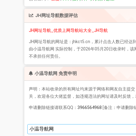
JH网址导航
数据评估
JH网址导航_优质上网导航站大全_JH导航
JH网址导航
的网址是：jhkct5.cn，累计点击人数已经达到
由小温导航网 实际控制，于2026年05月20日收录
不承担任何责任。
小温导航网 免责申明
声明：本站收录的所有网址均来源于网络和网友自主提交
关，欢迎各位大佬监督，如违规违法的网址请及时反馈，
申请删除链接请联系QQ：
3966564968
[备注：申请删除链