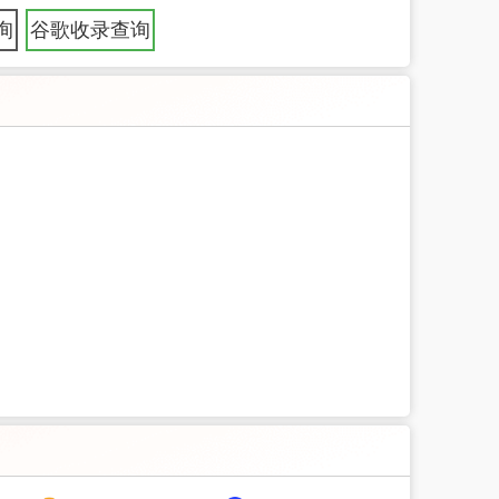
询
谷歌收录查询