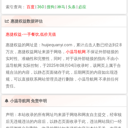
索引查询：
百度
|
360
|
搜狗
|
神马
|
头条
|
必应
惠捷权益
数据评估
惠捷权益-一手餐饮,低价充值
惠捷权益
的网址是：huijiequanyi.com，累计点击人数已经达到2.8
万次，
惠捷权益
网址来源于网络，
小温导航网
不保证外部链接的
实时性、准确性和完整性，同时，对于该外部链接的指向 不由小
温导航网 实际控制，于2025年08月04日收录时，该网页上属于合
规合法的内容，以静态页面储存于此，后期网页的内容如出现违
规，可以直接联系网站管理员进行删除，小温导航网 不承担任何
责任。
小温导航网 免责申明
声明：本站收录的所有网址均来源于网络和网友自主提交，经审核
后无违规违法的内容后，以静态页面收录于此，违法网站我们一经