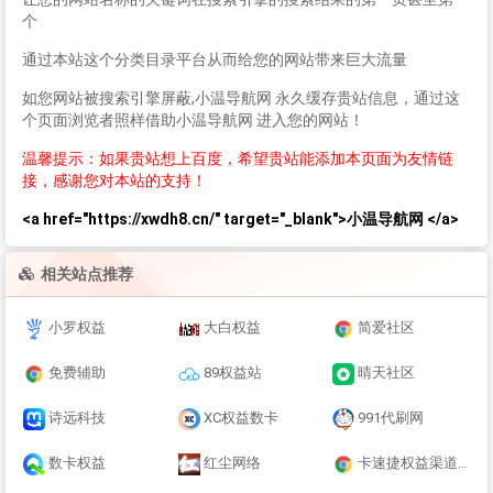
个
通过本站这个分类目录平台从而给您的网站带来巨大流量
如您网站被搜索引擎屏蔽,小温导航网 永久缓存贵站信息，通过这
个页面浏览者照样借助小温导航网 进入您的网站！
温馨提示：如果贵站想上百度，希望贵站能添加本页面为友情链
接，感谢您对本站的支持！
<a href="https://xwdh8.cn/" target="_blank">小温导航网 </a>
相关站点推荐
小罗权益
大白权益
简爱社区
免费辅助
89权益站
晴天社区
诗远科技
XC权益数卡
991代刷网
数卡权益
红尘网络
卡速捷权益渠道货源终端