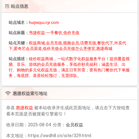
站点信息
站点域名：
huijiequanyi.com
站点标题：
惠捷权益-一手餐饮,低价充值
站点关键：
权益商城,会员充值,视频会员,话费充值,餐饮代下,外卖代
下,爱奇艺会员渠道,低价充值会员充值怎么更便宜,惠捷商城
站点描述：
核价权益商城，一站式数字化权益服务平台！提供覆盖视
频、音乐、游戏的会员充值服务，享低价秒充福利；涵盖生活、出
行、购物的多元化权益充值，满足日常所需；更有热门餐饮代下单服
务，海底捞、喜茶轻松预订，无需排队。
惠捷权益
索引地址
恭喜
惠捷权益
被本站收录并生成此页面地址，请点击下方按钮查
看本页面是否被搜索引擎索引！
收录日期：2025-08-04 分类：
会员权益
本文地址：https://xwdh8.cn/site/329.html