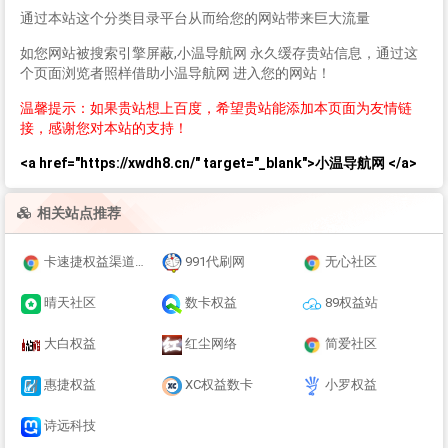
通过本站这个分类目录平台从而给您的网站带来巨大流量
如您网站被搜索引擎屏蔽,小温导航网 永久缓存贵站信息，通过这
个页面浏览者照样借助小温导航网 进入您的网站！
温馨提示：如果贵站想上百度，希望贵站能添加本页面为友情链
接，感谢您对本站的支持！
<a href="https://xwdh8.cn/" target="_blank">小温导航网 </a>
相关站点推荐
卡速捷权益渠道货源终端
991代刷网
无心社区
晴天社区
数卡权益
89权益站
大白权益
红尘网络
简爱社区
惠捷权益
XC权益数卡
小罗权益
诗远科技