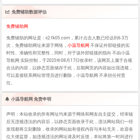
免费辅助
数据评估
免费辅助网
免费辅助
的网址是：ii2.fk05.com，累计点击人数已经达到6.3万
次，
免费辅助
网址来源于网络，
小温导航网
不保证外部链接的实
时性、准确性和完整性，同时，对于该外部链接的指向 不由小温
导航网 实际控制，于2025年08月17日收录时，该网页上属于合规
合法的内容，以静态页面储存于此，后期网页的内容如出现违规，
可以直接联系网站管理员进行删除，小温导航网 不承担任何责
任。
小温导航网 免责申明
声明：本站收录的所有网址均来源于网络和网友自主提交，经审核
后无违规违法的内容后，以静态页面收录于此，违法网站我们一经
发现都将立刻删除，收录的网站如有侵权内容与本站无关，欢迎各
位大佬监督，如违规违法的网址请及时反馈，本站将第一时间进行