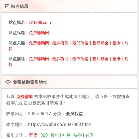
站点信息
站点域名：
ii2.fk05.com
站点标题：
免费辅助网
站点关键：
免费辅助网 - 最多项目｜最低价格｜售后最全｜批卡｜对
接
站点描述：
免费辅助网 - 最多项目｜最低价格｜售后最全｜批卡｜对
接
免费辅助
索引地址
恭喜
免费辅助
被本站收录并生成此页面地址，请点击下方按钮查
看本页面是否被搜索引擎索引！
收录日期：2025-08-17 分类：
会员权益
本文地址：https://xwdh8.cn/site/363.html
索引查询：
百度
|
360
|
搜狗
|
神马
|
头条
|
必应