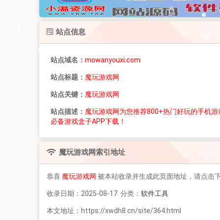
站点信息
站点域名：
mowanyouxi.com
站点标题：
魔玩游戏网
站点关键：
魔玩游戏网
站点描述：
魔玩游戏网为您推荐800+热门好玩的手机
必备游戏盒子APP下载！
魔玩游戏网
索引地址
恭喜
魔玩游戏网
被本站收录并生成此页面地址，请点击
收录日期：2025-08-17 分类：
软件工具
本文地址：https://xwdh8.cn/site/364.html