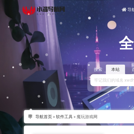
导
搜索
本站
导航首页
»
软件工具
»
魔玩游戏网