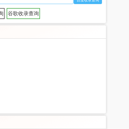
询
谷歌收录查询