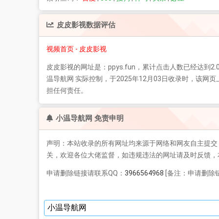
皮皮影视
数据评估
视频首页 - 皮皮影视
皮皮影视
的网址是：ppys.fun，累计点击人数已经达到2.
温导航网 实际控制，于2025年12月03日收录时，
担任何责任。
小温导航网 免责申明
声明：本站收录的所有网址均来源于网络和网友自主提交
关，欢迎各位大佬监督，如违规违法的网址请及时反馈，
申请删除链接请联系QQ：
3966564968
[备注：申请删除链