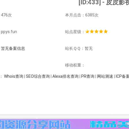
[ID:433] - 皮皮影
476次
本月点击：6385次
pys.fun
站点星级：
：
暂无备案信息
站长ＱＱ：暂无
：
移动权重：
Whois查询
|
SEO综合查询
|
Alexa排名查询
|
PR查询
|
网站测速
|
ICP备
：