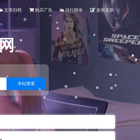
文章归档
购买广告
排行榜单
发布文章
网
本站搜索