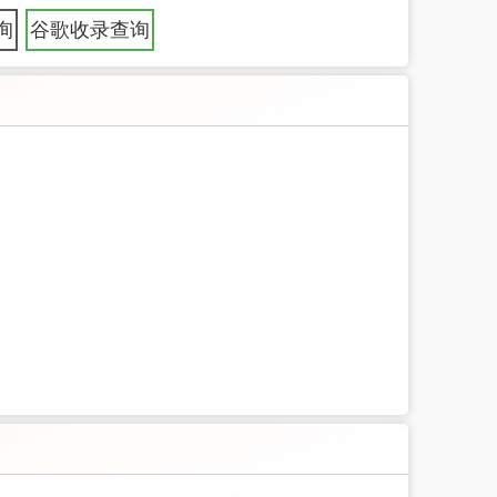
询
谷歌收录查询