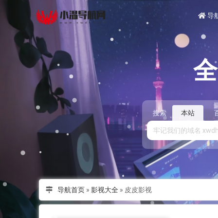
导
搜索
本站
导航首页
»
影视大全
»
皮皮影视