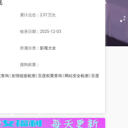
视
累计点击：2.01万次
收录日期：2025-12-03
所属分类：
影视大全
搜狗权重：
案查询
|
友情链接检测
|
百度权重查询
|
网站安全检测
|
百度