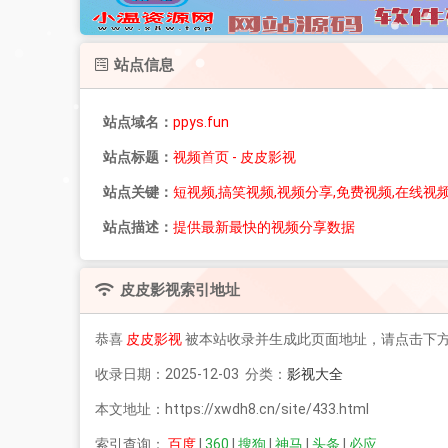
站点信息
站点域名：
ppys.fun
站点标题：
视频首页 - 皮皮影视
站点关键：
短视频,搞笑视频,视频分享,免费视频,在线视
站点描述：
提供最新最快的视频分享数据
皮皮影视
索引地址
恭喜
皮皮影视
被本站收录并生成此页面地址，请点击下
收录日期：2025-12-03 分类：
影视大全
本文地址：https://xwdh8.cn/site/433.html
索引查询：
百度
|
360
|
搜狗
|
神马
|
头条
|
必应