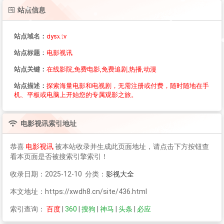
站点信息
站点域名：
dysx.tv
站点标题：
电影视讯
站点关键：
在线影院,免费电影,免费追剧,热播,动漫
站点描述：
探索海量电影和电视剧，无需注册或付费，随时随地在手
机、平板或电脑上开始您的专属观影之旅。
电影视讯
索引地址
恭喜
电影视讯
被本站收录并生成此页面地址，请点击下方按钮查
看本页面是否被搜索引擎索引！
收录日期：2025-12-10 分类：
影视大全
本文地址：https://xwdh8.cn/site/436.html
索引查询：
百度
|
360
|
搜狗
|
神马
|
头条
|
必应