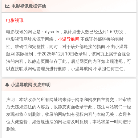
电影视讯
数据评估
电影视讯
电影视讯
的网址是：dysx.tv，累计点击人数已经达到1.69万次，
电影视讯
网址来源于网络，
小温导航网
不保证外部链接的实时
性、准确性和完整性，同时，对于该外部链接的指向 不由小温导
航网 实际控制，于2025年12月10日收录时，该网页上属于合规合
法的内容，以静态页面储存于此，后期网页的内容如出现违规，可
以直接联系网站管理员进行删除，小温导航网 不承担任何责任。
小温导航网 免责申明
声明：本站收录的所有网址均来源于网络和网友自主提交，经审核
后无违规违法的内容后，以静态页面收录于此，违法网站我们一经
发现都将立刻删除，收录的网站如有侵权内容与本站无关，欢迎各
位大佬监督，如违规违法的网址请及时反馈，本站将第一时间进行
删除。