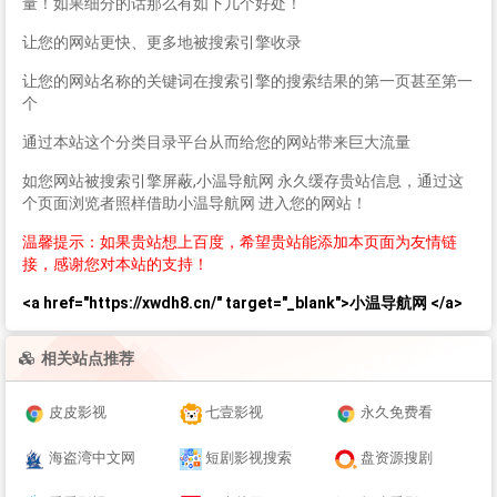
量！如果细分的话那么有如下几个好处！
让您的网站更快、更多地被搜索引擎收录
让您的网站名称的关键词在搜索引擎的搜索结果的第一页甚至第一
个
通过本站这个分类目录平台从而给您的网站带来巨大流量
如您网站被搜索引擎屏蔽,小温导航网 永久缓存贵站信息，通过这
个页面浏览者照样借助小温导航网 进入您的网站！
温馨提示：如果贵站想上百度，希望贵站能添加本页面为友情链
接，感谢您对本站的支持！
<a href="https://xwdh8.cn/" target="_blank">小温导航网 </a>
相关站点推荐
皮皮影视
七壹影视
永久免费看
海盗湾中文网
短剧影视搜索
盘资源搜剧