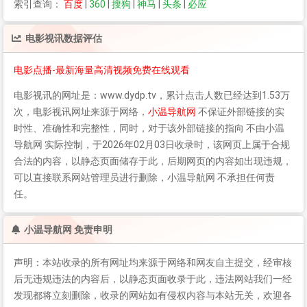
索引查询：
百度
|
360
|
搜狗
|
神马
|
头条
|
必应
电影视讯
数据评估
电影点播-最新海量高清视频免费在线观看
电影视讯
的网址是：www.dydp.tv，累计点击人数已经达到1.53万
次，
电影视讯
网址来源于网络，
小温导航网
不保证外部链接的实
时性、准确性和完整性，同时，对于该外部链接的指向 不由小温
导航网 实际控制，于2026年02月03日收录时，该网页上属于合规
合法的内容，以静态页面储存于此，后期网页的内容如出现违规，
可以直接联系网站管理员进行删除，小温导航网 不承担任何责
任。
小温导航网 免责申明
声明：本站收录的所有网址均来源于网络和网友自主提交，经审核
后无违规违法的内容后，以静态页面收录于此，违法网站我们一经
发现都将立刻删除，收录的网站如有侵权内容与本站无关，欢迎各