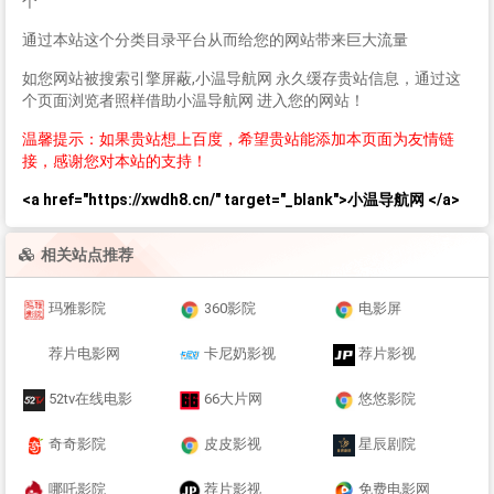
个
通过本站这个分类目录平台从而给您的网站带来巨大流量
如您网站被搜索引擎屏蔽,小温导航网 永久缓存贵站信息，通过这
个页面浏览者照样借助小温导航网 进入您的网站！
温馨提示：如果贵站想上百度，希望贵站能添加本页面为友情链
接，感谢您对本站的支持！
<a href="https://xwdh8.cn/" target="_blank">小温导航网 </a>
相关站点推荐
玛雅影院
360影院
电影屏
荐片电影网
卡尼奶影视
荐片影视
52tv在线电影
66大片网
悠悠影院
奇奇影院
皮皮影视
星辰剧院
哪吒影院
荐片影视
免费电影网