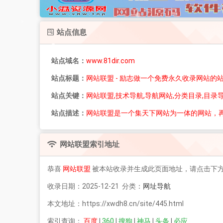
站点信息
站点域名：
www.81dir.com
站点标题：
网站联盟 - 励志做一个免费永久收录网站的
站点关键：
网站联盟,技术导航,导航网站,分类目录,目录
站点描述：
网站联盟是一个集天下网站为一体的网站，
网站联盟
索引地址
恭喜
网站联盟
被本站收录并生成此页面地址，请点击下
收录日期：2025-12-21 分类：
网址导航
本文地址：https://xwdh8.cn/site/445.html
索引查询：
百度
|
360
|
搜狗
|
神马
|
头条
|
必应