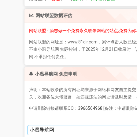
网站联盟
数据评估
网站联盟 - 励志做一个免费永久收录网站的站点,免费为
网站联盟
的网址是：www.81dir.com，累计点击人数已经
不由小温导航网 实际控制，于2025年12月21日收
网 不承担任何责任。
小温导航网 免责申明
声明：本站收录的所有网址均来源于网络和网友自主提交
关，欢迎各位大佬监督，如违规违法的网址请及时反馈，
申请删除链接请联系QQ：
3966564968
[备注：申请删除链