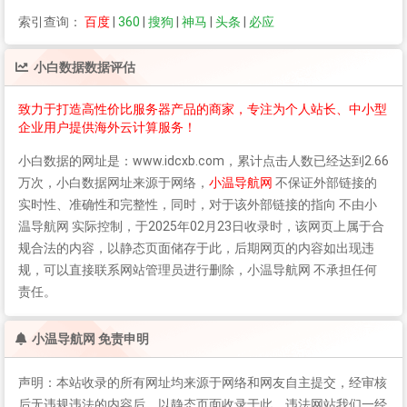
索引查询：
百度
|
360
|
搜狗
|
神马
|
头条
|
必应
小白数据
数据评估
致力于打造高性价比服务器产品的商家，专注为个人站长、中小型
企业用户提供海外云计算服务！
小白数据
的网址是：www.idcxb.com，累计点击人数已经达到2.66
万次，
小白数据
网址来源于网络，
小温导航网
不保证外部链接的
实时性、准确性和完整性，同时，对于该外部链接的指向 不由小
温导航网 实际控制，于2025年02月23日收录时，该网页上属于合
规合法的内容，以静态页面储存于此，后期网页的内容如出现违
规，可以直接联系网站管理员进行删除，小温导航网 不承担任何
责任。
小温导航网 免责申明
声明：本站收录的所有网址均来源于网络和网友自主提交，经审核
后无违规违法的内容后，以静态页面收录于此，违法网站我们一经