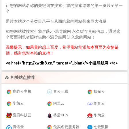
让您的网站名称的关键词在搜索引擎的搜索结果的第一页甚至第一
个
通过本站这个分类目录平台从而给您的网站带来巨大流量
如您网站被搜索引擎屏蔽,小温导航网 永久缓存贵站信息，通过这
个页面浏览者照样借助小温导航网 进入您的网站！
温馨提示：如果贵站想上百度，希望贵站能添加本页面为友情链
接，感谢您对本站的支持！
<a href="http://xwdh8.cn/" target="_blank">小温导航网 </a>
相关站点推荐
鹿屿云主机
青云互联
拾光云
毕茜云
阿里云
织音云
麋鹿科技云
将盾CDN
华为云
腾讯云
免实名云服务器
七云数据