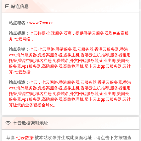
站点信息
站点域名：
www.7ccn.cn
站点标题：
七云数据-全球服务器商，提供香港云服务器及免备案服
务-七云网络，
站点关键：
七云,七云网络,香港服务器,云服务器,香港云服务器,香港
vps,海外服务器,免备案服务器,虚拟主机,香港云主机推荐,服务器租用
托管,香港空间,域名注册,免费域名,外贸网站服务器,企业出海,美国云
服务器,vps服务器,高防服务器,高防物理机,显卡云,bgp云服务器,云计
算-七云数据
站点描述：
七云，七云网络,香港服务器,云服务器,香港云服务器,香港
vps,海外服务器,免备案服务器,虚拟主机,香港云主机推荐,服务器租用
托管,香港空间,域名注册,免费域名,外贸网站服务器,企业出海,美国云
服务器,vps服务器,高防服务器,高防物理机,显卡云,bgp云服务器,云计
算让您的业务轻松全球化。
七云数据
索引地址
恭喜
七云数据
被本站收录并生成此页面地址，请点击下方按钮查