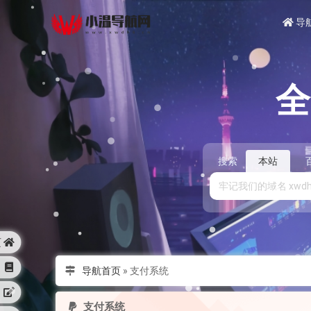
导
搜索
本站
页
导航首页
»
支付系统
支付系统