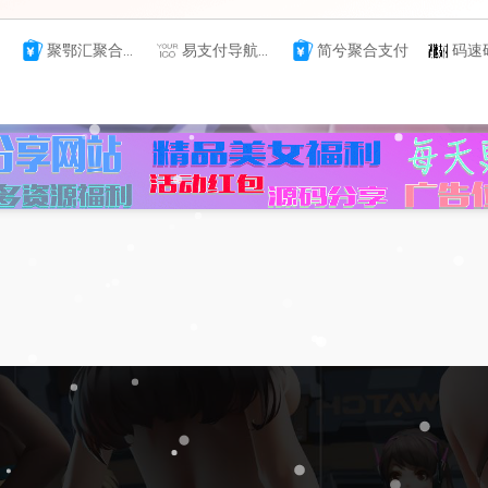
聚鄂汇聚合支付
易支付导航平台
简兮聚合支付
码速