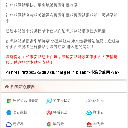
让您的网站更快、更多地被搜索引擎收录
让您的网站名称的关键词在搜索引擎的搜索结果的第一页甚至第一
个
通过本站这个分类目录平台从而给您的网站带来巨大流量
如您网站被搜索引擎屏蔽,小温导航网 永久缓存贵站信息，通过这
个页面浏览者照样借助小温导航网 进入您的网站！
温馨提示：如果贵站想上百度，希望贵站能添加本页面为友情链
接，感谢您对本站的支持！
<a href="https://xwdh8.cn/" target="_blank">小温导航网 </a>
相关站点推荐
免实名云服务器
零牛云IDC
织音云
七云数据
鸟盾安全
腾讯云
云轩界
毕茜云
华为云