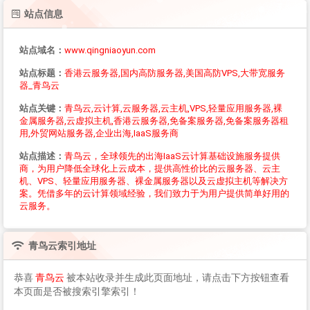
站点信息
站点域名：
www.qingniaoyun.com
站点标题：
香港云服务器,国内高防服务器,美国高防VPS,大带宽服务
器_青鸟云
站点关键：
青鸟云,云计算,云服务器,云主机,VPS,轻量应用服务器,裸
金属服务器,云虚拟主机,香港云服务器,免备案服务器,免备案服务器租
用,外贸网站服务器,企业出海,IaaS服务商
站点描述：
青鸟云，全球领先的出海IaaS云计算基础设施服务提供
商，为用户降低全球化上云成本，提供高性价比的云服务器、云主
机、VPS、轻量应用服务器、裸金属服务器以及云虚拟主机等解决方
案。凭借多年的云计算领域经验，我们致力于为用户提供简单好用的
云服务。
青鸟云
索引地址
恭喜
青鸟云
被本站收录并生成此页面地址，请点击下方按钮查看
本页面是否被搜索引擎索引！