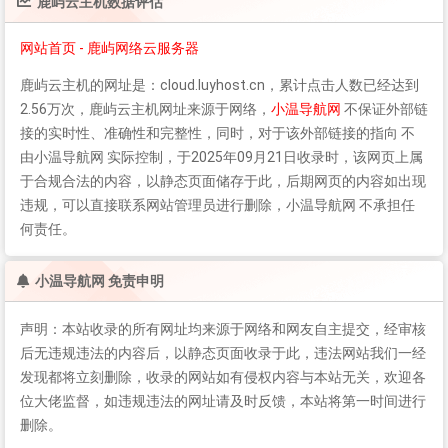
鹿屿云主机
数据评估
网站首页 - 鹿屿网络云服务器
鹿屿云主机
的网址是：cloud.luyhost.cn，累计点击人数已经达到
2.56万次，
鹿屿云主机
网址来源于网络，
小温导航网
不保证外部链
接的实时性、准确性和完整性，同时，对于该外部链接的指向 不
由小温导航网 实际控制，于2025年09月21日收录时，该网页上属
于合规合法的内容，以静态页面储存于此，后期网页的内容如出现
违规，可以直接联系网站管理员进行删除，小温导航网 不承担任
何责任。
小温导航网 免责申明
声明：本站收录的所有网址均来源于网络和网友自主提交，经审核
后无违规违法的内容后，以静态页面收录于此，违法网站我们一经
发现都将立刻删除，收录的网站如有侵权内容与本站无关，欢迎各
位大佬监督，如违规违法的网址请及时反馈，本站将第一时间进行
删除。