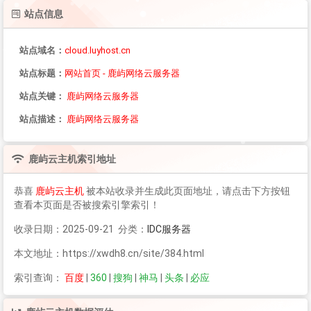
站点信息
站点域名：
cloud.luyhost.cn
站点标题：
网站首页 - 鹿屿网络云服务器
站点关键：
鹿屿网络云服务器
站点描述：
鹿屿网络云服务器
鹿屿云主机
索引地址
恭喜
鹿屿云主机
被本站收录并生成此页面地址，请点击下方按钮
查看本页面是否被搜索引擎索引！
收录日期：2025-09-21 分类：
IDC服务器
本文地址：https://xwdh8.cn/site/384.html
索引查询：
百度
|
360
|
搜狗
|
神马
|
头条
|
必应