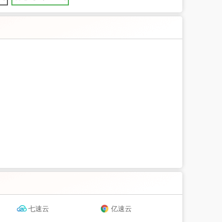
七速云
亿速云