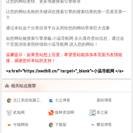
让您的网站更快、更多地被搜索引擎收录
让您的网站名称的关键词在搜索引擎的搜索结果的第一页甚至第一
个
通过本站这个分类目录平台从而给您的网站带来巨大流量
如您网站被搜索引擎屏蔽,小温导航网 永久缓存贵站信息，通过这
个页面浏览者照样借助小温导航网 进入您的网站！
温馨提示：如果贵站想上百度，希望贵站能添加本页面为友情链
接，感谢您对本站的支持！
<a href="https://xwdh8.cn/" target="_blank">小温导航网 </a>
相关站点推荐
北江系统电脑工作室
七云博客
鹿屿博客
贰兔网
狐蜂资源网
茶之家
兮猫网络
下载梨
樱花博客