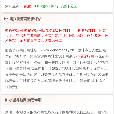
索引查询：
百度
|
360
|
搜狗
|
神马
|
头条
|
必应
熊猫资源网
数据评估
熊猫资源网-熊猫资源网提供免费副业项目、手机搬砖项目、抖音
快手小红书无货源电商，抖音引流工具、网站源码、软件源码、技
术教程、无人直播等等网络资源分享！
熊猫资源网
的网址是：www.xiongmaozy.cn，累计点击人数已经
达到1.98万次，
熊猫资源网
网址来源于网络，
小温导航网
不保证外
部链接的实时性、准确性和完整性，同时，对于该外部链接的指向
不由小温导航网 实际控制，于2025年03月17日收录时，该网页上
属于合规合法的内容，以静态页面储存于此，后期网页的内容如出
现违规，可以直接联系网站管理员进行删除，小温导航网 不承担
任何责任。
小温导航网 免责申明
声明：本站收录的所有网址均来源于网络和网友自主提交，经审核