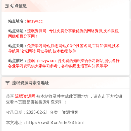
站点信息
站点域名：
lmzyw.cc
站点标题：
流氓资源网 - 专注免费分享最优质的网络资源,技术教程,
网赚项目分享网！
站点关键：
免费学习网站,励志网站,QQ个性签名网,百科知识网,技术
导航网,论坛网站,网址导航,技术教程.软件
站点描述：
流氓（lmzyw.cc）是免费的知识综合学习网站,提供各行
各业学习资讯供大家学习参考，各种实用生活百科知识等等!
流氓资源网
索引地址
恭喜
流氓资源网
被本站收录并生成此页面地址，请点击下方按钮
查看本页面是否被搜索引擎索引！
收录日期：2025-02-21 分类：
资源博客
本文地址：https://xwdh8.cn/site/83.html